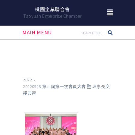
桃園企業聯合會
Taoyuan Enterprise Chamber
MAIN MENU
2022
»
20220928 第四屆第一次會員大會 暨 理事長交
接典禮