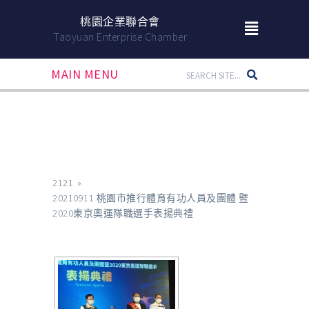
桃園企業聯合會
Taoyuan Enterprise Chamber
MAIN MENU
2121
»
20210911 桃園市推行體育有功人員及團體 暨
2020東京奧運隊職選手表揚典禮