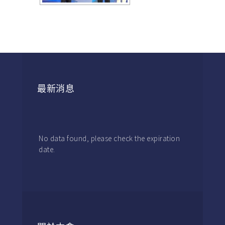
最新消息
No data found, please check the expiration
date.